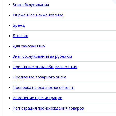
Знак обслуживания
Фирменное наименование
Бренд
Логотип
Для самозанятых
Знак обслуживания за рубежом
Признание знака общеизвестным
Продление товарного знака
Проверка на охраноспособность
Изменение в регистрации
Регистрация происхождения товаров