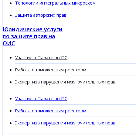
Топологии интегральных микросхем
Защита авторских прав
Юридические услуги
по защите прав на
ОИС
Участие в Палате по ПС
Работа с таможенным реестром
Экспертиза нарушения исключительных прав
Участие в Палате по ПС
Работа с таможенным реестром
Экспертиза нарушения исключительных прав