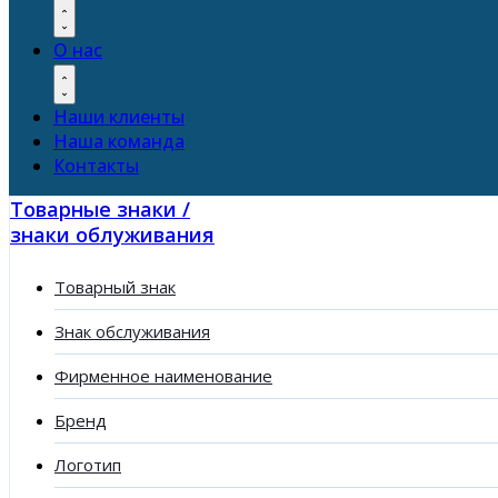
О нас
Наши клиенты
Наша команда
Контакты
Товарные знаки /
знаки облуживания
Товарный знак
Знак обслуживания
Фирменное наименование
Бренд
Логотип