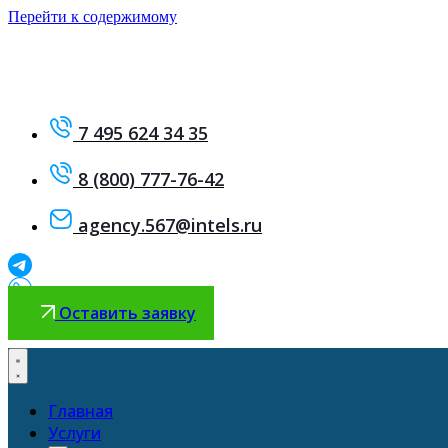
Перейти к содержимому
7 495 624 34 35
8 (800) 777-76-42
agency.567@intels.ru
Оставить заявку
Главная
Услуги