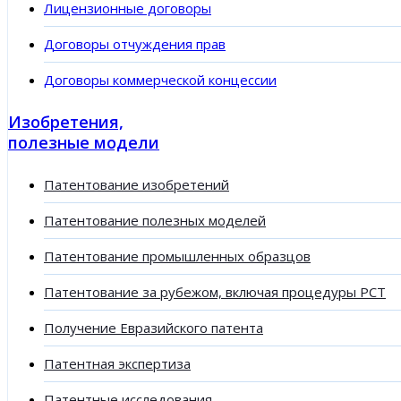
Лицензионные договоры
Договоры отчуждения прав
Договоры коммерческой концессии
Изобретения,
полезные модели
Патентование изобретений
Патентование полезных моделей
Патентование промышленных образцов
Патентование за рубежом, включая процедуры PCT
Получение Евразийского патента
Патентная экспертиза
Патентные исследования