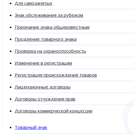
Для самозанятых
Знак обслуживания за рубежом
Признание знака общеизвестным
Продление товарного знака
Проверка на охраноспособность
Изменение в регистрации
Регистрация происхождения товаров
Лицензионные договоры
Договоры отчуждения прав
Договоры коммерческой концессии
Товарный знак