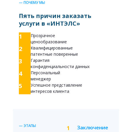
— ПОЧЕМУ МЫ
Пять причин заказать
услуги в «ИНТЭЛС»
1
Прозрачное
ценообразование
2
Квалифицированные
патентные поверенные
3
Гарантия
конфиденциальности данных
4
Персональный
менеджер
5
Успешное представление
интересов клиента
— ЭТАПЫ
Заключение