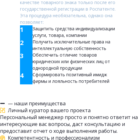
качестве товарного знака только после его
государственной регистрации в Роспатенте.
Эта процедура необязательна, однако она
позволяет:
1
Защитить средства индивидуализации
услуги, товара, компании
2
Получить исключительные права на
интеллектуальную собственность
3
Обеспечить отличие товаров
юридических или физических лиц от
однородной продукции
4
Сформировать позитивный имидж
фирмы и лояльность потребителей
— наши преимущества
Личный куратор вашего проекта
Персональный менеджер просто и понятно ответит на
интересующие вас вопросы, даст консультацию и
предоставит отчет о ходе выполнения работы.
Компетентность и профессионализм