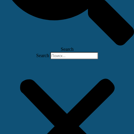
Search
Search