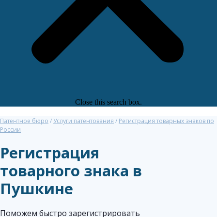
Close this search box.
Патентное бюро
/
Услуги патентования
/
Регистрация товарных знаков по
России
Регистрация
товарного знака в
Пушкине
Поможем быстро зарегистрировать