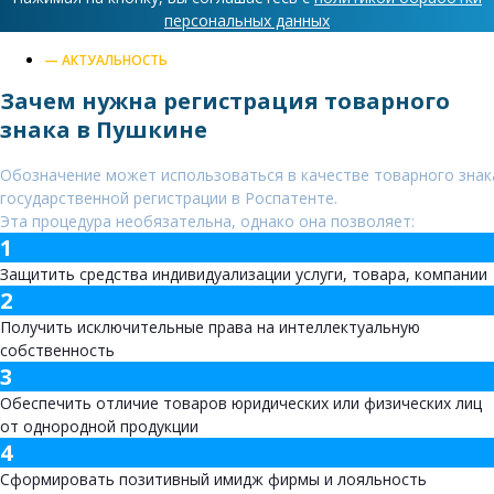
персональных данных
— АКТУАЛЬНОСТЬ
Зачем нужна регистрация товарного
знака в Пушкине
Обозначение может использоваться в качестве товарного знак
государственной регистрации в Роспатенте.
Эта процедура необязательна, однако она позволяет:
1
Защитить средства индивидуализации услуги, товара, компании
2
Получить исключительные права на интеллектуальную
собственность
3
Обеспечить отличие товаров юридических или физических лиц
от однородной продукции
4
Сформировать позитивный имидж фирмы и лояльность