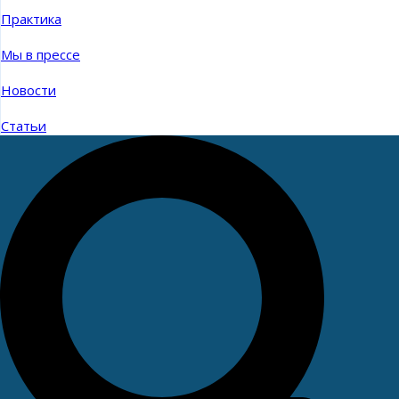
Практика
Мы в прессе
Новости
Статьи