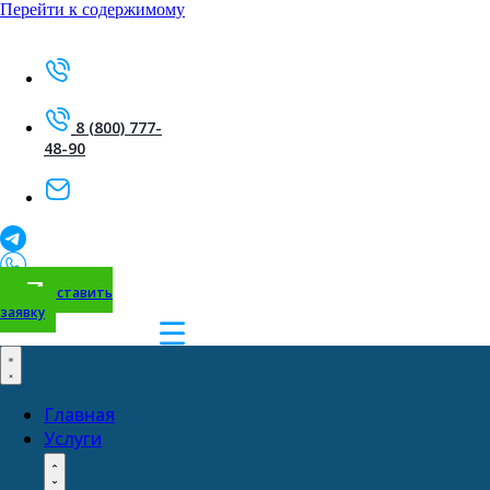
Перейти к содержимому
8 (800) 777-
48-90
Оставить
заявку
Главная
Услуги