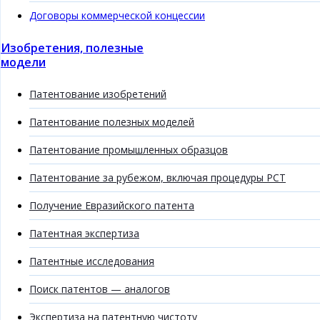
Договоры коммерческой концессии
Изобретения, полезные
модели
Патентование изобретений
Патентование полезных моделей
Патентование промышленных образцов
Патентование за рубежом, включая процедуры PCT
Получение Евразийского патента
Патентная экспертиза
Патентные исследования
Поиск патентов — аналогов
Экспертиза на патентную чистоту