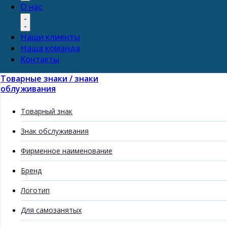
О нас
Наши клиенты
Наша команда
Контакты
Товарные знаки / знаки
облуживания
Товарный знак
Знак обслуживания
Фирменное наименование
Бренд
Логотип
Для самозанятых