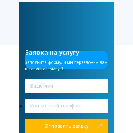
Заявка на услугу
Заполните форму, и мы перезвоним вам
в течение 5 минут!
— ЗАЯВКА
Отправить заявку