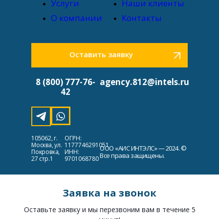
Услуги
Наши клиенты
О компании
Контакты
Оставить заявку
8 (800) 777-76-
agency.812@intels.ru
42
105062, г.
ОГРН:
Москва, ул.
1177746291051
ООО «АИС ИНТЭЛС» — 2024. ©
Покровка,
ИНН:
Все права защищены.
27 стр.1
9701068780
Заявка на звонок
Оставьте заявку и мы перезвоним вам в течение 5