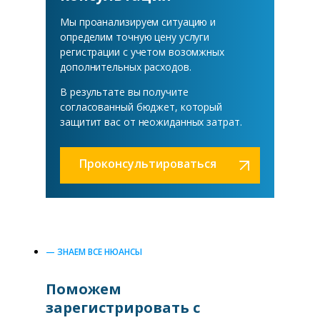
Мы проанализируем ситуацию и
определим точную цену услуги
регистрации с учетом возомжных
дополнительных расходов.
В результате вы получите
согласованный бюджет, который
защитит вас от неожиданных затрат.
Проконсультироваться
— ЗНАЕМ ВСЕ НЮАНСЫ
Поможем
зарегистрировать с